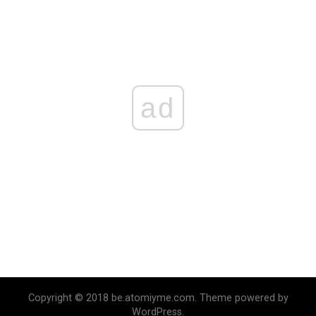
ad
Copyright © 2018 be.atomiyme.com. Theme powered by
WordPress.