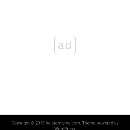
ad
Copyright © 2018 be.atomiyme.com. Theme powered by
WordPress.