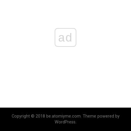
ad
Copyright © 2018 be.atomiyme.com. Theme powered by
WordPress.