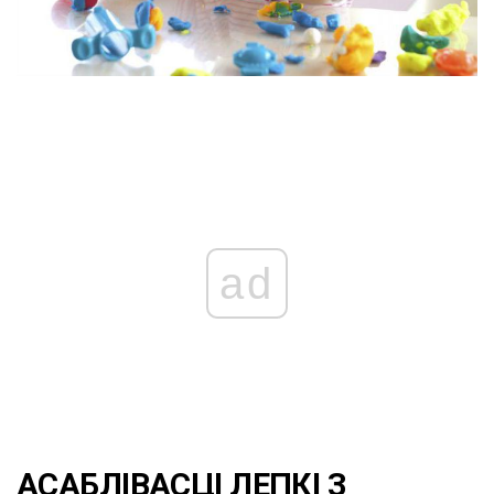
ad
АСАБЛІВАСЦІ ЛЕПКІ З